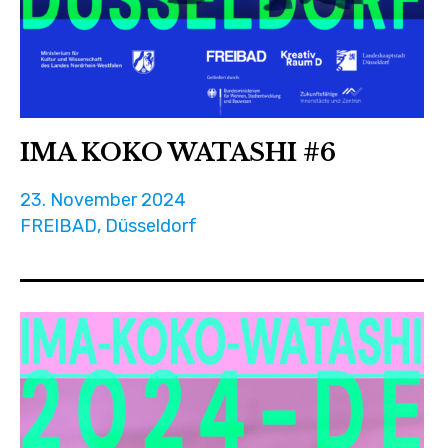
IMA KOKO WATASHI #6
23. November 2024
FREIBAD, Düsseldorf