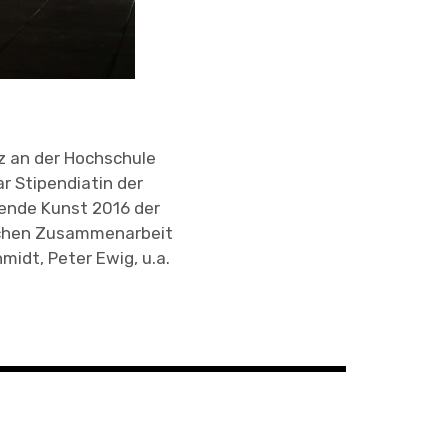
z an der Hochschule
ar Stipendiatin der
lende Kunst 2016 der
ischen Zusammenarbeit
midt, Peter Ewig, u.a.