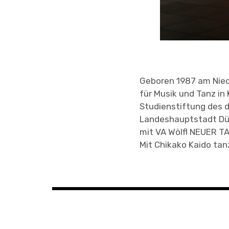
Geboren 1987 am Nied
für Musik und Tanz in 
Studienstiftung des d
Landeshauptstadt Düs
mit VA Wölfl NEUER TA
Mit Chikako Kaido tan