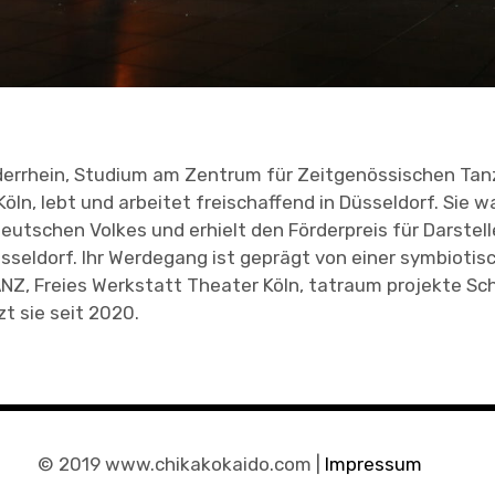
errhein, Studium am Zentrum für Zeitgenössischen Tan
Köln, lebt und arbeitet freischaffend in Düsseldorf. Sie w
eutschen Volkes und erhielt den Förderpreis für Darstel
seldorf. Ihr Werdegang ist geprägt von einer symbiot
NZ, Freies Werkstatt Theater Köln, tatraum projekte Sch
zt sie seit 2020.
© 2019 www.chikakokaido.com |
Impressum