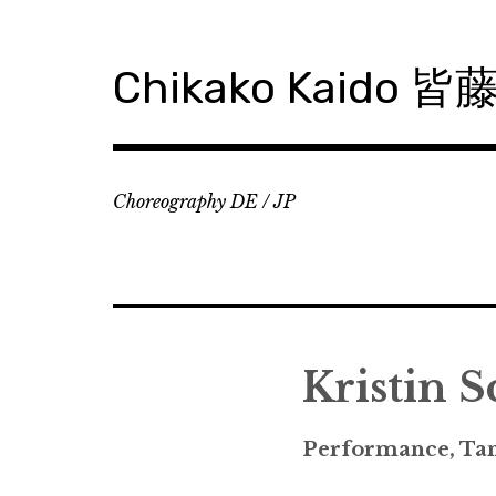
Zum
Inhalt
springen
Chikako Kaido 
Choreography DE / JP
Kristin S
Performance, Ta